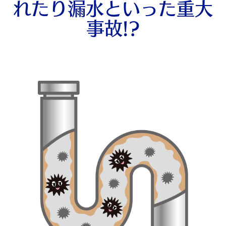
れたり漏水といった重大
事故!?