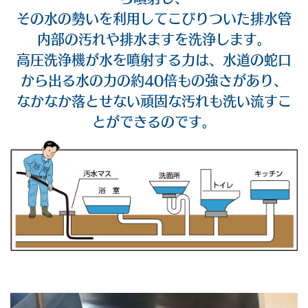
その水の勢いを利用してこびりついた排水管
内部の汚れや排水ますを洗浄します。
高圧洗浄機が水を噴射する力は、水道の蛇口
から出る水の力の約40倍もの強さがあり、
なかなか落とせない頑固な汚れも洗い流すこ
とができるのです。