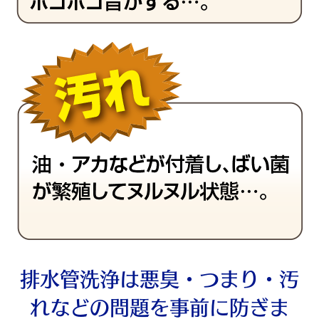
排水管洗浄は悪臭・つまり・汚
れなどの問題を事前に防ぎま