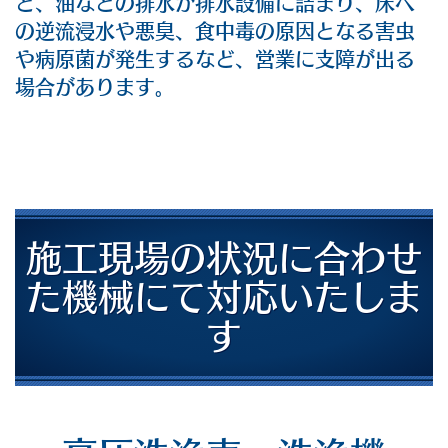
と、油などの排水が排水設備に詰まり、床へ
の逆流浸水や悪臭、食中毒の原因となる害虫
や病原菌が発生するなど、営業に支障が出る
場合があります。
施工現場の状況に合わせ
た機械にて
対応いたしま
す