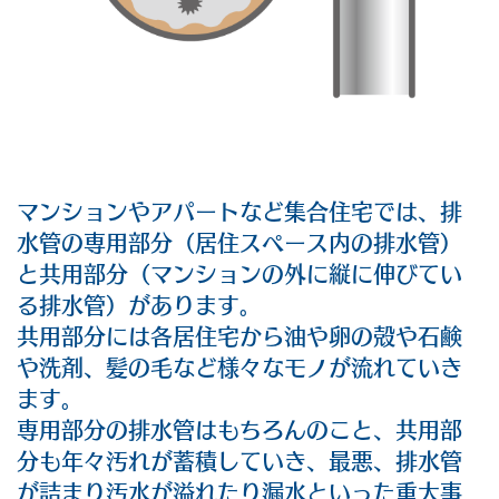
マンションやアパートなど集合住宅では、排
水管の専用部分（居住スペース内の排水管）
と共用部分（マンションの外に縦に伸びてい
る排水管）があります。
共用部分には各居住宅から油や卵の殻や石鹸
や洗剤、髪の毛など様々なモノが流れていき
ます。
専用部分の排水管はもちろんのこと、共用部
分も年々汚れが蓄積していき、最悪、排水管
が詰まり汚水が溢れたり漏水といった重大事