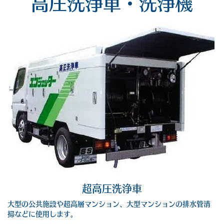
高圧洗浄車・洗浄機
超高圧洗浄車
大型の公共施設や超高層マンション、大型マンションの排水管清
掃などに使用します。