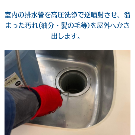
室内の排水管を高圧洗浄で逆噴射させ、溜
まった汚れ(油分・髪の毛等)を屋外へかき
出します。