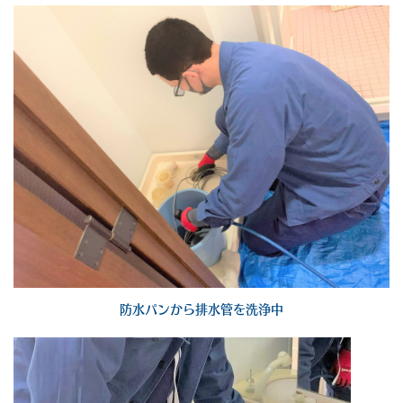
防水パンから排水管を洗浄中