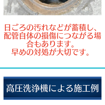
日ごろの汚れなどが蓄積し、
配管自体の損傷につながる場
合もあります。
早めの対処が大切です。
高圧洗浄機による施工例