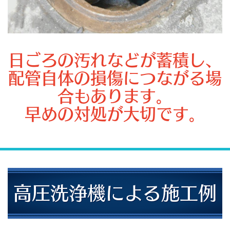
日ごろの汚れなどが蓄積し、
配管自体の損傷につながる場
合もあります。
早めの対処が大切です。
高圧洗浄機による施工例