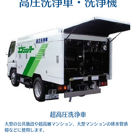
高圧洗浄車・洗浄機
超高圧洗浄車
大型の公共施設や超高層マンション、大型マンションの排水管清
掃などに使用します。