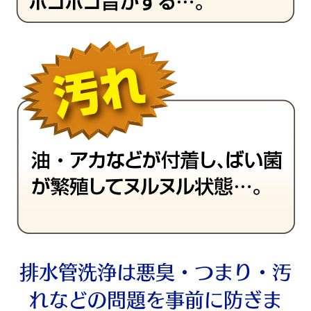
排水管洗浄は悪臭・つまり・汚
れなどの問題を事前に防ぎま