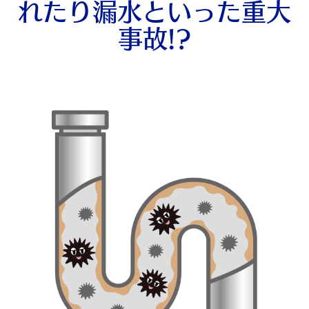
れたり漏水といった重大
事故!?