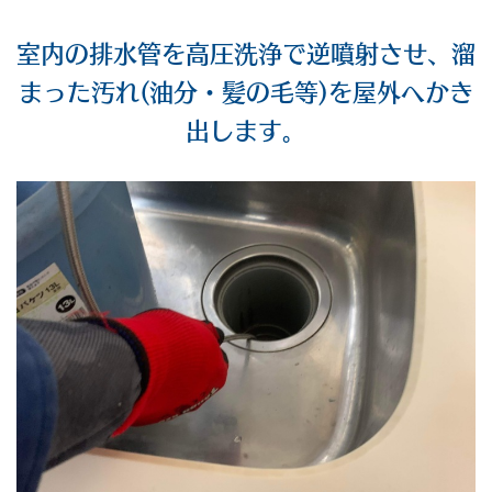
室内の排水管を高圧洗浄で逆噴射させ、溜
まった汚れ(油分・髪の毛等)を屋外へかき
出します。