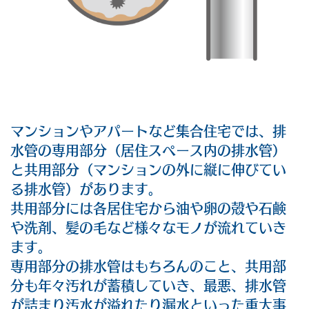
マンションやアパートなど集合住宅では、排
水管の専用部分（居住スペース内の排水管）
と共用部分（マンションの外に縦に伸びてい
る排水管）があります。
共用部分には各居住宅から油や卵の殻や石鹸
や洗剤、髪の毛など様々なモノが流れていき
ます。
専用部分の排水管はもちろんのこと、共用部
分も年々汚れが蓄積していき、最悪、排水管
が詰まり汚水が溢れたり漏水といった重大事