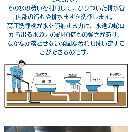
その水の勢いを利用してこびりついた排水管
内部の汚れや排水ますを洗浄します。
高圧洗浄機が水を噴射する力は、水道の蛇口
から出る水の力の約40倍もの強さがあり、
なかなか落とせない頑固な汚れも洗い流すこ
とができるのです。