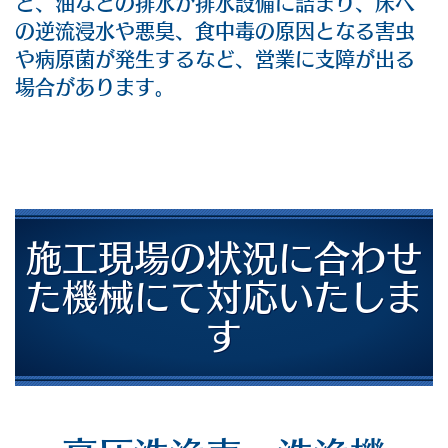
と、油などの排水が排水設備に詰まり、床へ
の逆流浸水や悪臭、食中毒の原因となる害虫
や病原菌が発生するなど、営業に支障が出る
場合があります。
施工現場の状況に合わせ
た機械にて
対応いたしま
す