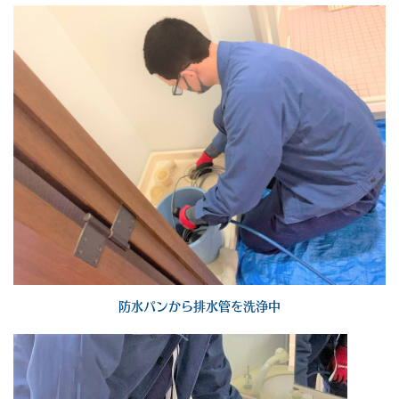
防水パンから排水管を洗浄中