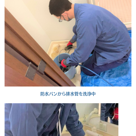
防水パンから排水管を洗浄中