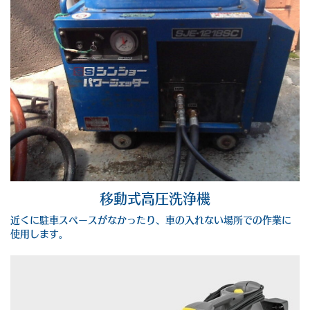
移動式高圧洗浄機
近くに駐車スペースがなかったり、車の入れない場所での作業に
使用します。