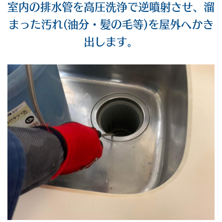
室内の排水管を高圧洗浄で逆噴射させ、溜
まった汚れ(油分・髪の毛等)を屋外へかき
出します。