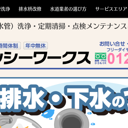
管洗浄
排水枡改修
水道業者の選び方
サービスエリア
水管）洗浄・定期清掃・点検メンテナン