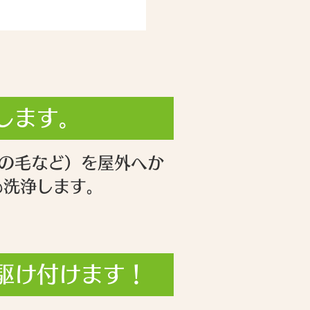
します。
の毛など）を屋外へか
も洗浄します。
駆け付けます！