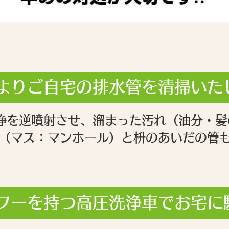
よりご自宅の排水管を清掃いた
浄を逆噴射させ、溜まった汚れ（油分・髪
枡（マス：マンホール）と枡のあいだの管
ワーを持つ高圧洗浄車でお宅に