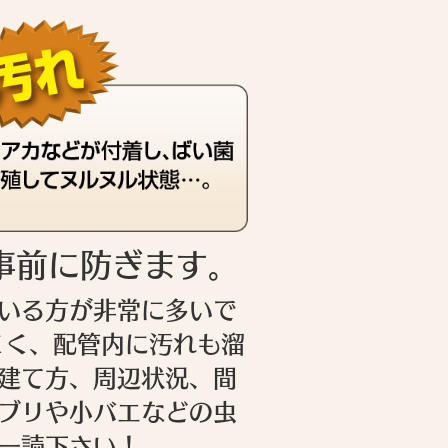
事前に防ぎます。
いる方が非常に多いで
くく、配管内に汚れも溜
建て方、周辺状況、間
ブリや小バエなどの虫
一読下さい！