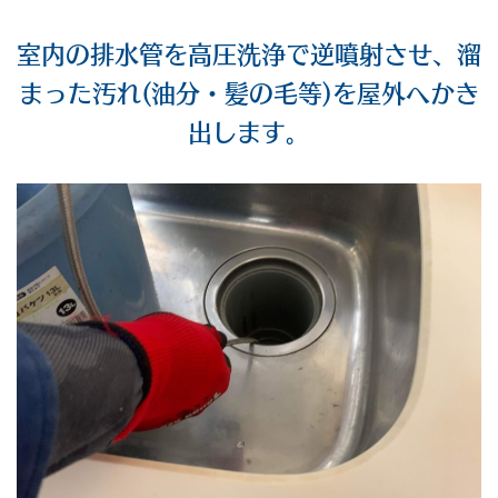
室内の排水管を高圧洗浄で逆噴射させ、溜
まった汚れ(油分・髪の毛等)を屋外へかき
出します。