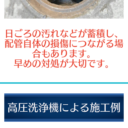
日ごろの汚れなどが蓄積し、
配管自体の損傷につながる場
合もあります。
早めの対処が大切です。
高圧洗浄機による施工例