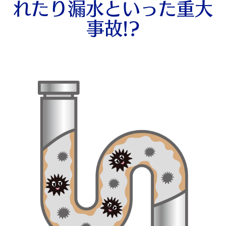
れたり漏水といった重大
事故!?