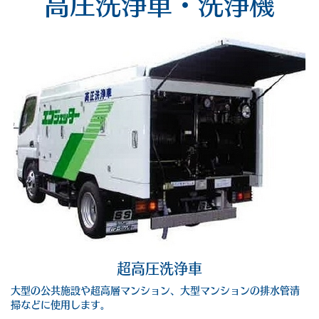
高圧洗浄車・洗浄機
超高圧洗浄車
大型の公共施設や超高層マンション、大型マンションの排水管清
掃などに使用します。