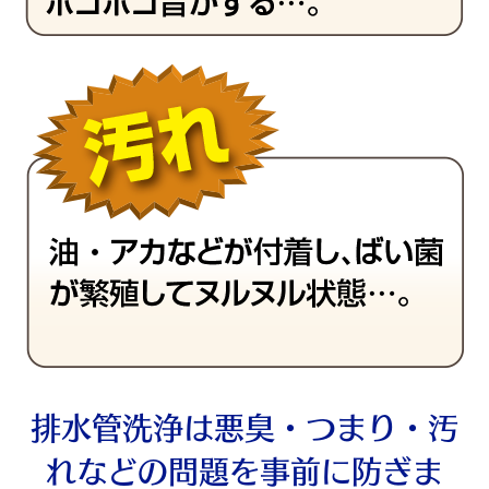
排水管洗浄は悪臭・つまり・汚
れなどの問題を事前に防ぎま