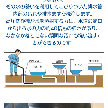
その水の勢いを利用してこびりついた排水管
内部の汚れや排水ますを洗浄します。
高圧洗浄機が水を噴射する力は、水道の蛇口
から出る水の力の約40倍もの強さがあり、
なかなか落とせない頑固な汚れも洗い流すこ
とができるのです。