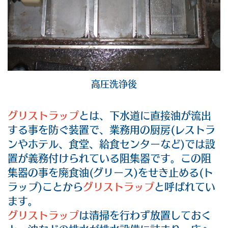
高圧洗浄後
グリストラップ
とは、下水道に直接油が流出
する事を防ぐ装置で、業務用の厨房(レストラ
ンやホテル、食堂、給食センターなど)では設
置が義務付けられている阻集器です。この阻
集器の事を廃食油(グリース)をせき止める(ト
ラップ)ことから
グリストラップ
と呼ばれてい
ます。
グリストラップ
は清掃を行わず放置しておく