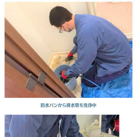
防水パンから排水管を洗浄中