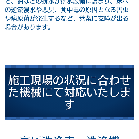
と、油などの排水が排水設備に詰まり、床へ
の逆流浸水や悪臭、食中毒の原因となる害虫
や病原菌が発生するなど、営業に支障が出る
場合があります。
施工現場の状況に合わせ
た機械にて
対応いたしま
す