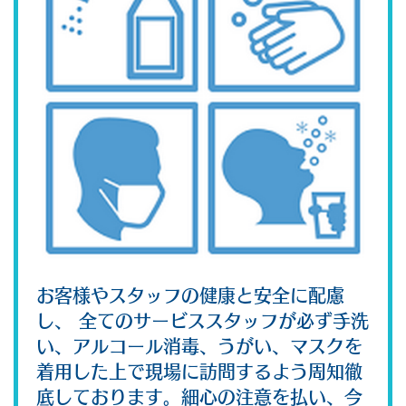
お客様やスタッフの健康と安全に配慮
し、 全てのサービススタッフが必ず手洗
い、アルコール消毒、うがい、マスクを
着用した上で現場に訪問するよう周知徹
底しております。細心の注意を払い、今