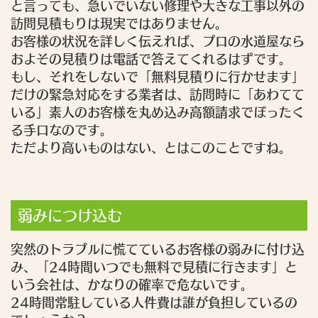
と言っても、急いでいない修理や大きな工事以外の
訪問見積もりは現実ではありません。
お客様の状況を詳しく伝えれば、プロの水道屋なら
およその見積りは電話で答えてくれるはずです。
もし、それをしないで「無料見積りに行かせます」
だけの緊急対応をする業者は、訪問時に「あわてて
いる」素人のお客様を丸め込み高額請求でぼったく
る手口なのです。
ただより高いものはない、とはこのことですね。
弱みにつけ込む
突然のトラブルに慌てているお客様の弱みに付け込
み、「24時間いつでも無料で見積に行きます」と
いう会社は、かなりの確率で危ないです。
24時間常駐している人件費は誰が負担しているの