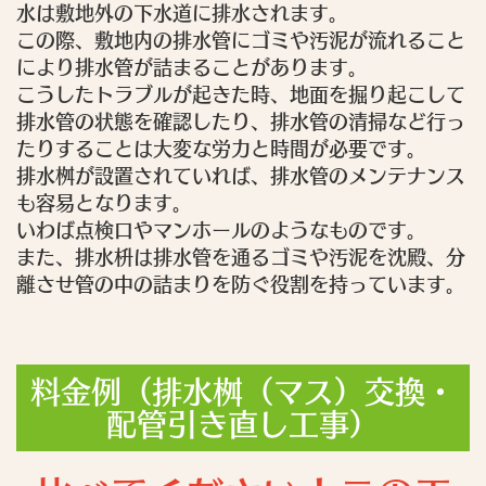
水は敷地外の下水道に排水されます。
この際、敷地内の排水管にゴミや汚泥が流れること
により排水管が詰まることがあります。
こうしたトラブルが起きた時、地面を掘り起こして
排水管の状態を確認したり、排水管の清掃など行っ
たりすることは大変な労力と時間が必要です。
排水桝が設置されていれば、排水管のメンテナンス
も容易となります。
いわば点検口やマンホールのようなものです。
また、排水枡は排水管を通るゴミや汚泥を沈殿、分
離させ管の中の詰まりを防ぐ役割を持っています。
料金例（排水桝（マス）交換・
配管引き直し工事）