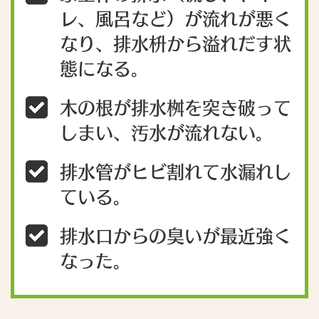
レ、風呂など）が流れが悪く
なり、排水枡から溢れだす状
態になる。
木の根が排水桝を突き破って
しまい、汚水が流れない。
排水管がヒビ割れて水漏れし
ている。
排水口からの臭いが最近強く
なった。