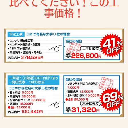
比べてください！この工
事価格！