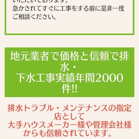
急かされてすぐに工事をする前に是非一度
ご相談ください。
地元業者で価格と信頼で排
水・
下水工事実績年間2000
件!!
排水トラブル・メンテナンスの指定
店として
大手ハウスメーカー様や管理会社様
からも信頼されています。