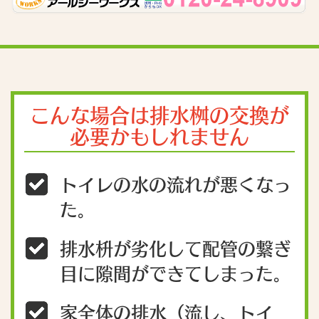
こんな場合は排水桝の交換が
必要かもしれません
トイレの水の流れが悪くなっ
た。
排水枡が劣化して配管の繋ぎ
目に隙間ができてしまった。
家全体の排水（流し、トイ