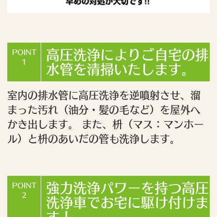
高圧洗浄によりご自宅の排
POINT
1
水管を清掃いたします。
室内の排水管に高圧洗浄を逆噴射させ、溜
まった汚れ（油分・髪の毛など）を屋外へ
かき出します。 また、枡（マス：マンホー
ル）と枡のあいだの管も洗浄します。
強力洗浄パワーを持つ高圧
POINT
2
洗浄車でお宅に駆け付けま