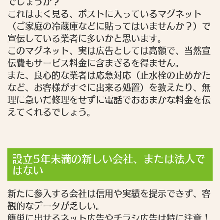
でしょうか？
これはよく見る、ポストに入っているマグネット
（ご家庭の冷蔵庫などに貼ってはいませんか？）で
宣伝している業者に多いかと思います。
このマグネット、実は広告としては高額で、当然宣
伝費もサービス料金に含まざるを得ません。
また、良心的な業者は応急対応（止水栓の止めかた
など、お客様がすぐに出来る処置）を教えたり、無
理に急いだ修理をせずに電話でおおまかな料金を伝
えてくれるでしょう。
設立5年未満の新しい会社、または法人で
はない
新たに参入する会社は信用や実績を提示できず、客
観的なデータが乏しい。
簡単に出せるネット広告やチラシ広告は特に注意！