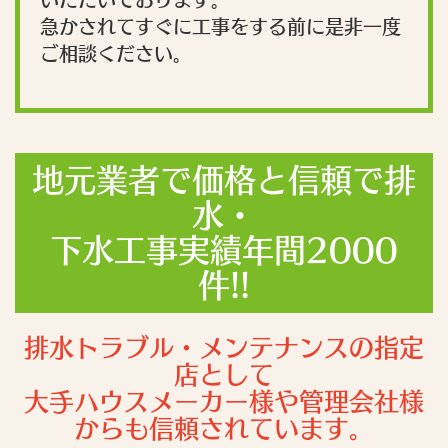
急かされてすぐに工事をする前に是非一度
ご相談ください。
地元業者で価格と信頼で排
水・
下水工事実績年間2000
件!!
排水トラブル・メンテナンスの指定
店として
大手ハウスメーカー様や管理会社様
からも信頼されています。