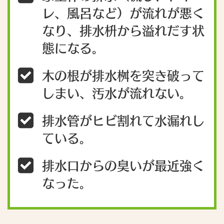
レ、風呂など）が流れが悪く
なり、排水枡から溢れだす状
態になる。
木の根が排水桝を突き破って
しまい、汚水が流れない。
排水管がヒビ割れて水漏れし
ている。
排水口からの臭いが最近強く
なった。