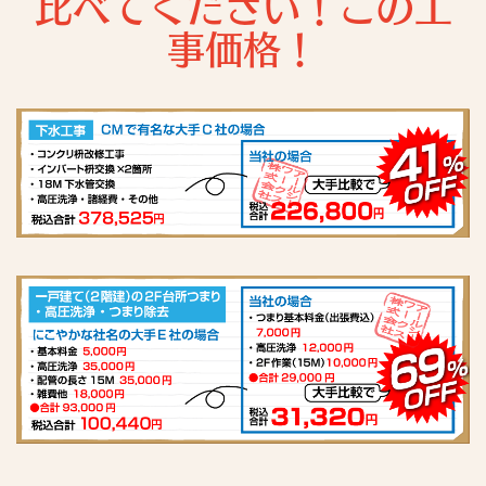
比べてください！この工
事価格！