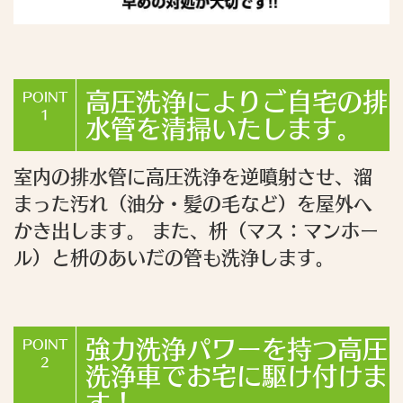
高圧洗浄によりご自宅の排
POINT
1
水管を清掃いたします。
室内の排水管に高圧洗浄を逆噴射させ、溜
まった汚れ（油分・髪の毛など）を屋外へ
かき出します。 また、枡（マス：マンホー
ル）と枡のあいだの管も洗浄します。
強力洗浄パワーを持つ高圧
POINT
2
洗浄車でお宅に駆け付けま