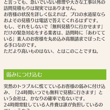
と言っても、急いでいない修理や大きな工事以外の
訪問見積もりは現実ではありません。
お客様の状況を詳しく伝えれば、プロの水道屋なら
およその見積りは電話で答えてくれるはずです。
もし、それをしないで「無料見積りに行かせます」
だけの緊急対応をする業者は、訪問時に「あわてて
いる」素人のお客様を丸め込み高額請求でぼったく
る手口なのです。
ただより高いものはない、とはこのことですね。
弱みにつけ込む
突然のトラブルに慌てているお客様の弱みに付け込
み、「24時間いつでも無料で見積に行きます」と
いう会社は、かなりの確率で危ないです。
24時間常駐している人件費は誰が負担しているの