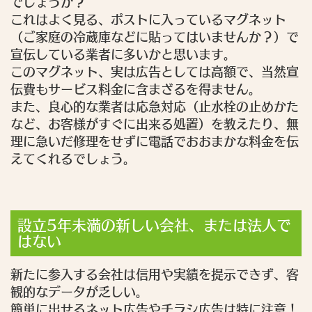
でしょうか？
これはよく見る、ポストに入っているマグネット
（ご家庭の冷蔵庫などに貼ってはいませんか？）で
宣伝している業者に多いかと思います。
このマグネット、実は広告としては高額で、当然宣
伝費もサービス料金に含まざるを得ません。
また、良心的な業者は応急対応（止水栓の止めかた
など、お客様がすぐに出来る処置）を教えたり、無
理に急いだ修理をせずに電話でおおまかな料金を伝
えてくれるでしょう。
設立5年未満の新しい会社、または法人で
はない
新たに参入する会社は信用や実績を提示できず、客
観的なデータが乏しい。
簡単に出せるネット広告やチラシ広告は特に注意！