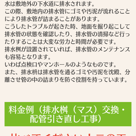
水は敷地外の下水道に排水されます。
この際、敷地内の排水管にゴミや汚泥が流れること
により排水管が詰まることがあります。
こうしたトラブルが起きた時、地面を掘り起こして
排水管の状態を確認したり、排水管の清掃など行っ
たりすることは大変な労力と時間が必要です。
排水桝が設置されていれば、排水管のメンテナンス
も容易となります。
いわば点検口やマンホールのようなものです。
また、排水枡は排水管を通るゴミや汚泥を沈殿、分
離させ管の中の詰まりを防ぐ役割を持っています。
料金例（排水桝（マス）交換・
配管引き直し工事）