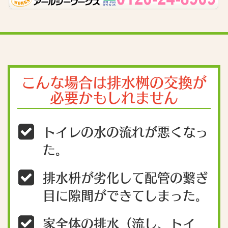
こんな場合は排水桝の交換が
必要かもしれません
トイレの水の流れが悪くなっ
た。
排水枡が劣化して配管の繋ぎ
目に隙間ができてしまった。
家全体の排水（流し、トイ