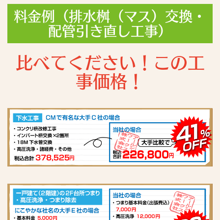
料金例（排水桝（マス）交換・
配管引き直し工事）
比べてください！この工
事価格！