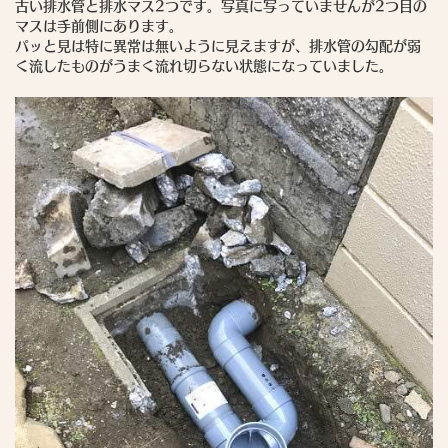
古い排水管と排水マス2つです。写真に写っていませんが2つ目の
マスは手前側にあります。
パッと見は特に異常は無いように見えますが、排水管の勾配が弱
く流したものがうまく流れ切らない状態になっていました。