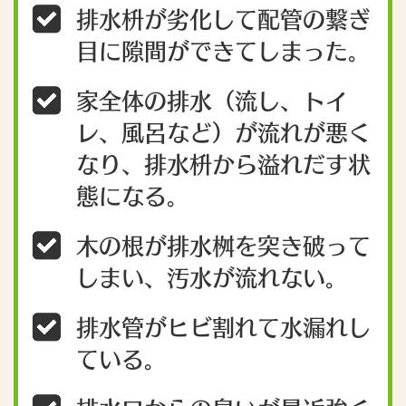
排水枡が劣化して配管の繋ぎ
目に隙間ができてしまった。
家全体の排水（流し、トイ
レ、風呂など）が流れが悪く
なり、排水枡から溢れだす状
態になる。
木の根が排水桝を突き破って
しまい、汚水が流れない。
排水管がヒビ割れて水漏れし
ている。