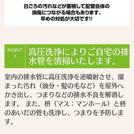
高圧洗浄によりご自宅の排
POINT
1
水管を清掃いたします。
室内の排水管に高圧洗浄を逆噴射させ、溜
まった汚れ（油分・髪の毛など）を屋外へ
かき出し、つまりなどの排水不良を解消し
ます。 また、枡（マス：マンホール）と枡
のあいだの管も洗浄し、つまりを予防しま
す。