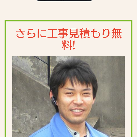
さらに工事見積もり無
料!