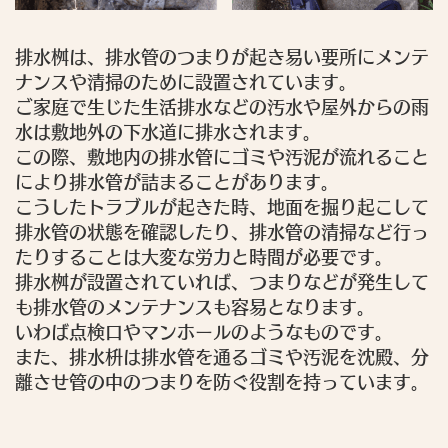
排水桝は、排水管のつまりが起き易い要所にメンテ
ナンスや清掃のために設置されています。
ご家庭で生じた生活排水などの汚水や屋外からの雨
水は敷地外の下水道に排水されます。
この際、敷地内の排水管にゴミや汚泥が流れること
により排水管が詰まることがあります。
こうしたトラブルが起きた時、地面を掘り起こして
排水管の状態を確認したり、排水管の清掃など行っ
たりすることは大変な労力と時間が必要です。
排水桝が設置されていれば、つまりなどが発生して
も排水管のメンテナンスも容易となります。
いわば点検口やマンホールのようなものです。
また、排水枡は排水管を通るゴミや汚泥を沈殿、分
離させ管の中のつまりを防ぐ役割を持っています。