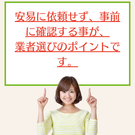
安易に依頼せず、事前
に確認する事が、
業者選びのポイントで
す。