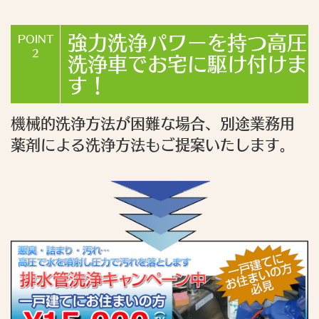
強力洗浄パワーを持つ高圧
POINT
2
洗浄車でお宅に駆け付けま
す！
機械的洗浄方法が困難な場合、別途業務用
薬剤による洗浄方法もご提案いたします。