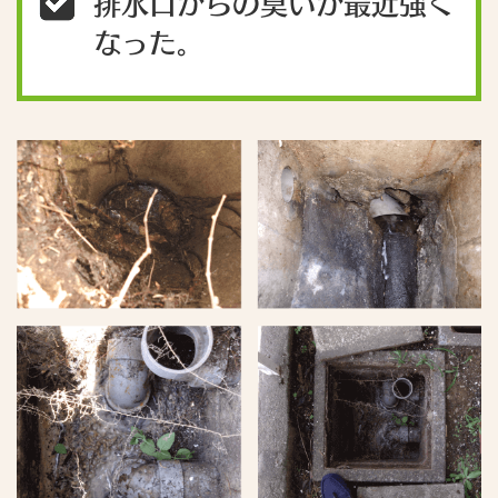
排水口からの臭いが最近強く
なった。