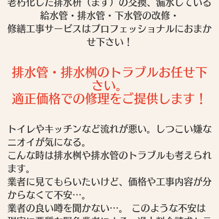
老朽化した排水枡（ます）の交換、漏水している
給水管・排水管・下水管の改修・
修繕工事サービスはプロフェッショナルにおまか
せ下さい！
排水管・排水桝のトラブルお任せ下
さい。
適正価格での修理をご提供します！
トイレやキッチンなど流れが悪い。しつこい嫌な
ニオイが気になる。
こんな時は排水桝や排水管のトラブルも考えられ
ます。
業者に見てもらいたいけど、価格や工事内容が分
からなくて不安…。
業者の良い噂を聞かない…。 このような不安は