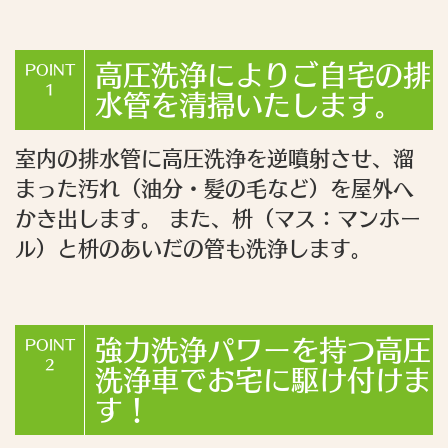
高圧洗浄によりご自宅の排
POINT
1
水管を清掃いたします。
室内の排水管に高圧洗浄を逆噴射させ、溜
まった汚れ（油分・髪の毛など）を屋外へ
かき出します。 また、枡（マス：マンホー
ル）と枡のあいだの管も洗浄します。
強力洗浄パワーを持つ高圧
POINT
2
洗浄車でお宅に駆け付けま
す！