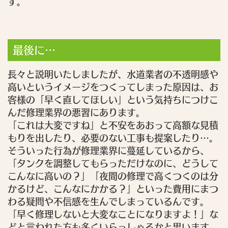
す。
最後に…
長々と説明いたしましたが、水道業者の不透明感や
高いというイメージをつくってしまった原因は、お
客様の「早く直してほしい」という気持ちにつけこ
んだ修理業界の悪習にあります。
「これは大変ですね」と不安をあおって高額な見積
もりを出したり、必要のない工事も提案したり…。
そういった行為が修理業界に蔓延しているから、
「タンクを調整してもらっただけなのに、どうして
こんなに高いの？」「夜間の修理で高くつくのは分
かるけど、こんなにかかる？」といった費用にまつ
わる疑問や不信感を生んでしまっているんです。
「早く修理しないと大変なことになりますよ！」な
どと言われた方も多くいらっしゃるかと思います