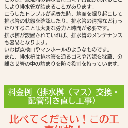
により排水管が詰まることがあります。
こうしたトラブルが起きた時、地面を掘り起こして
排水管の状態を確認したり、排水管の清掃など行っ
たりすることは大変な労力と時間が必要です。
排水桝が設置されていれば、排水管のメンテナンス
も容易となります。
いわば点検口やマンホールのようなものです。
また、排水枡は排水管を通るゴミや汚泥を沈殿、分
離させ管の中の詰まりを防ぐ役割を持っています。
料金例（排水桝（マス）交換・
配管引き直し工事）
比べてください！この工