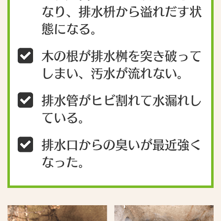
なり、排水枡から溢れだす状
態になる。
木の根が排水桝を突き破って
しまい、汚水が流れない。
排水管がヒビ割れて水漏れし
ている。
排水口からの臭いが最近強く
なった。