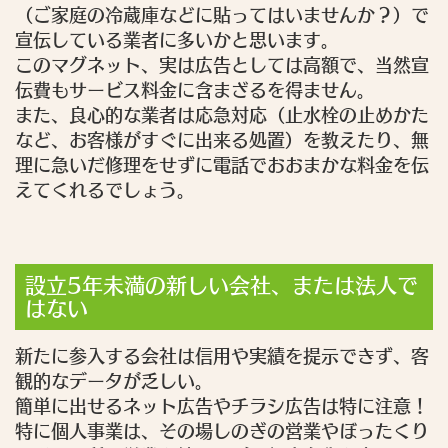
（ご家庭の冷蔵庫などに貼ってはいませんか？）で
宣伝している業者に多いかと思います。
このマグネット、実は広告としては高額で、当然宣
伝費もサービス料金に含まざるを得ません。
また、良心的な業者は応急対応（止水栓の止めかた
など、お客様がすぐに出来る処置）を教えたり、無
理に急いだ修理をせずに電話でおおまかな料金を伝
えてくれるでしょう。
設立5年未満の新しい会社、または法人で
はない
新たに参入する会社は信用や実績を提示できず、客
観的なデータが乏しい。
簡単に出せるネット広告やチラシ広告は特に注意！
特に個人事業は、その場しのぎの営業やぼったくり