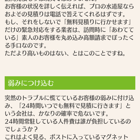
お客様の状況を詳しく伝えれば、プロの水道屋なら
およその見積りは電話で答えてくれるはずです。
もし、それをしないで「無料見積りに行かせます」
だけの緊急対応をする業者は、訪問時に「あわてて
いる」素人のお客様を丸め込み高額請求でぼったく
る手口なのです。
ただより高いものはない、とはこのことですね。
弱みにつけ込む
突然のトラブルに慌てているお客様の弱みに付け込
み、「24時間いつでも無料で見積に行きます」と
いう会社は、かなりの確率で危ないです。
24時間常駐している人件費は誰が負担しているの
でしょうか？
これはよく見る、ポストに入っているマグネット