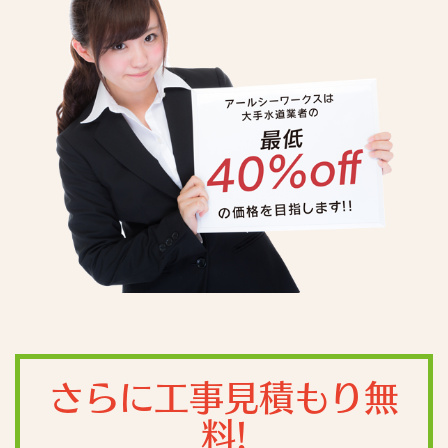
さらに工事見積もり無
料!