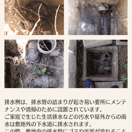
排水桝は、排水管の詰まりが起き易い要所にメンテ
ナンスや清掃のために設置されています。
ご家庭で生じた生活排水などの汚水や屋外からの雨
水は敷地外の下水道に排水されます。
この際、敷地内の排水管にゴミや汚泥が流れること