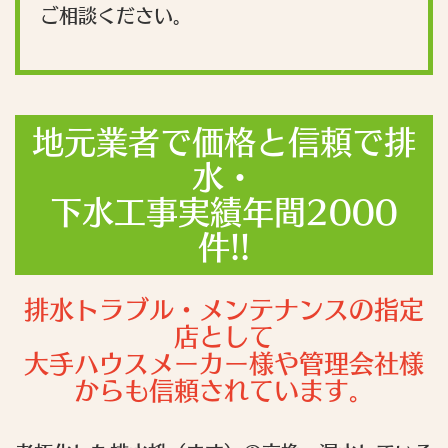
ご相談ください。
地元業者で価格と信頼で排
水・
下水工事実績年間2000
件!!
排水トラブル・メンテナンスの指定
店として
大手ハウスメーカー様や管理会社様
からも信頼されています。