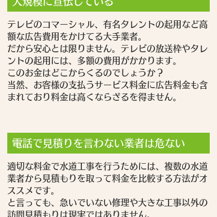
大規模に宣伝している
テレビのコマーシャル、有名タレントの起用など高
額な広告費用をかけてる大手業者。
だから安心とは限りません。テレビの放送枠やタレ
ントの起用には、多額の費用がかかります。
このお金はどこからくるのでしょうか？
当然、お客様の支払うサービス料金に広告料金も含
まれており料金は高くならざるを得ません。
電話で見積りを言わない業者は危ない
適切な料金で水道工事を行うためには、複数の水道
業者から見積もりを取って料金を比較する方法がオ
ススメです。
と言っても、急いでいない修理や大きな工事以外の
訪問見積もりは現実ではありません。