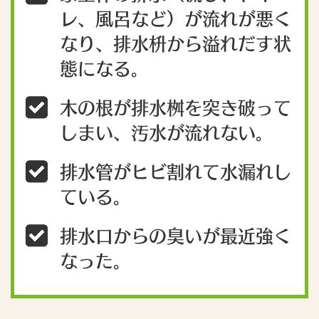
レ、風呂など）が流れが悪く
なり、排水枡から溢れだす状
態になる。
木の根が排水桝を突き破って
しまい、汚水が流れない。
排水管がヒビ割れて水漏れし
ている。
排水口からの臭いが最近強く
なった。