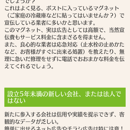
でしょうか？
これはよく見る、ポストに入っているマグネット
（ご家庭の冷蔵庫などに貼ってはいませんか？）で
宣伝している業者に多いかと思います。
このマグネット、実は広告としては高額で、当然宣
伝費もサービス料金に含まざるを得ません。
また、良心的な業者は応急対応（止水栓の止めかた
など、お客様がすぐに出来る処置）を教えたり、無
理に急いだ修理をせずに電話でおおまかな料金を伝
えてくれるでしょう。
設立5年未満の新しい会社、または法人で
はない
新たに参入する会社は信用や実績を提示できず、客
観的なデータが乏しい。
簡単に出せるネット広告やチラシ広告は特に注意！