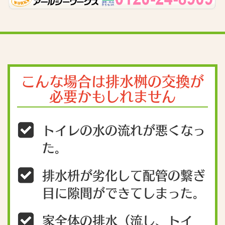
こんな場合は排水桝の交換が
必要かもしれません
トイレの水の流れが悪くなっ
た。
排水枡が劣化して配管の繋ぎ
目に隙間ができてしまった。
家全体の排水（流し、トイ