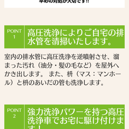
高圧洗浄によりご自宅の排
POINT
1
水管を清掃いたします。
室内の排水管に高圧洗浄を逆噴射させ、溜
まった汚れ（油分・髪の毛など）を屋外へ
かき出します。 また、枡（マス：マンホー
ル）と枡のあいだの管も洗浄します。
強力洗浄パワーを持つ高圧
POINT
2
洗浄車でお宅に駆け付けま