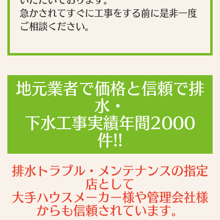
急かされてすぐに工事をする前に是非一度
ご相談ください。
地元業者で価格と信頼で排
水・
下水工事実績年間2000
件!!
排水トラブル・メンテナンスの指定
店として
大手ハウスメーカー様や管理会社様
からも信頼されています。