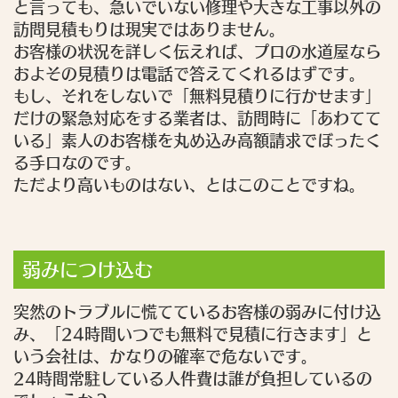
と言っても、急いでいない修理や大きな工事以外の
訪問見積もりは現実ではありません。
お客様の状況を詳しく伝えれば、プロの水道屋なら
およその見積りは電話で答えてくれるはずです。
もし、それをしないで「無料見積りに行かせます」
だけの緊急対応をする業者は、訪問時に「あわてて
いる」素人のお客様を丸め込み高額請求でぼったく
る手口なのです。
ただより高いものはない、とはこのことですね。
弱みにつけ込む
突然のトラブルに慌てているお客様の弱みに付け込
み、「24時間いつでも無料で見積に行きます」と
いう会社は、かなりの確率で危ないです。
24時間常駐している人件費は誰が負担しているの