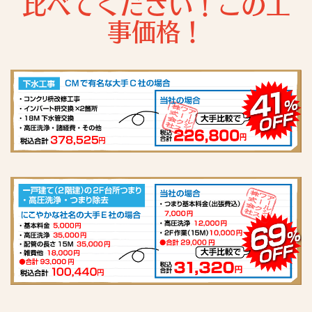
比べてください！この工
事価格！