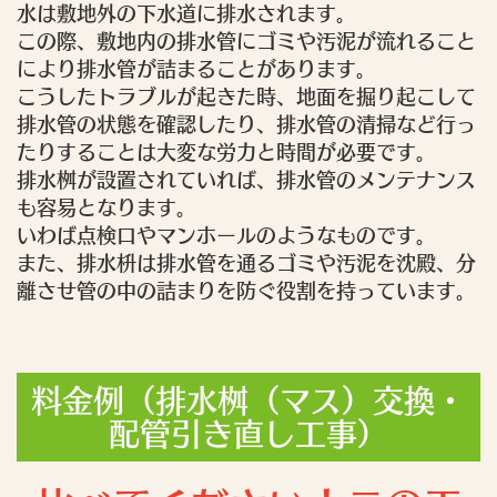
水は敷地外の下水道に排水されます。
この際、敷地内の排水管にゴミや汚泥が流れること
により排水管が詰まることがあります。
こうしたトラブルが起きた時、地面を掘り起こして
排水管の状態を確認したり、排水管の清掃など行っ
たりすることは大変な労力と時間が必要です。
排水桝が設置されていれば、排水管のメンテナンス
も容易となります。
いわば点検口やマンホールのようなものです。
また、排水枡は排水管を通るゴミや汚泥を沈殿、分
離させ管の中の詰まりを防ぐ役割を持っています。
料金例（排水桝（マス）交換・
配管引き直し工事）