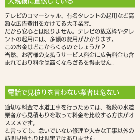
大規模に宣伝している
テレビのコマーシャル、有名タレントの起用など高
額な広告費用をかけてる大手業者。
だから安心とは限りません。テレビの放送枠やタレ
ントの起用には、多額の費用がかかります。
このお金はどこからくるのでしょうか？
当然、お客様の支払うサービス料金に広告料金も含
まれており料金は高くならざるを得ません。
電話で見積りを言わない業者は危ない
適切な料金で水道工事を行うためには、複数の水道
業者から見積もりを取って料金を比較する方法がオ
ススメです。
と言っても、急いでいない修理や大きな工事以外の
訪問見積もりは現実ではありません。