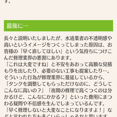
す。
最後に…
長々と説明いたしましたが、水道業者の不透明感や
高いというイメージをつくってしまった原因は、お
客様の「早く直してほしい」という気持ちにつけこ
んだ修理業界の悪習にあります。
「これは大変ですね」と不安をあおって高額な見積
もりを出したり、必要のない工事も提案したり…。
そういった行為が修理業界に蔓延しているから、
「タンクを調整してもらっただけなのに、どうして
こんなに高いの？」「夜間の修理で高くつくのは分
かるけど、こんなにかかる？」といった費用にまつ
わる疑問や不信感を生んでしまっているんです。
「早く修理しないと大変なことになりますよ！」な
どと言われた方も多くいらっしゃるかと思います