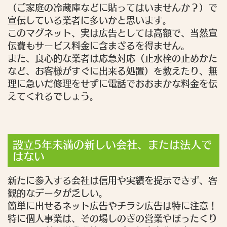
（ご家庭の冷蔵庫などに貼ってはいませんか？）で
宣伝している業者に多いかと思います。
このマグネット、実は広告としては高額で、当然宣
伝費もサービス料金に含まざるを得ません。
また、良心的な業者は応急対応（止水栓の止めかた
など、お客様がすぐに出来る処置）を教えたり、無
理に急いだ修理をせずに電話でおおまかな料金を伝
えてくれるでしょう。
設立5年未満の新しい会社、または法人で
はない
新たに参入する会社は信用や実績を提示できず、客
観的なデータが乏しい。
簡単に出せるネット広告やチラシ広告は特に注意！
特に個人事業は、その場しのぎの営業やぼったくり