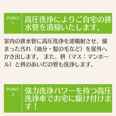
高圧洗浄によりご自宅の排
POINT
1
水管を清掃いたします。
室内の排水管に高圧洗浄を逆噴射させ、溜
まった汚れ（油分・髪の毛など）を屋外へ
かき出します。 また、枡（マス：マンホー
ル）と枡のあいだの管も洗浄します。
強力洗浄パワーを持つ高圧
POINT
2
洗浄車でお宅に駆け付けま
す！