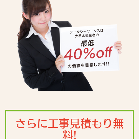
さらに工事見積もり無
料!