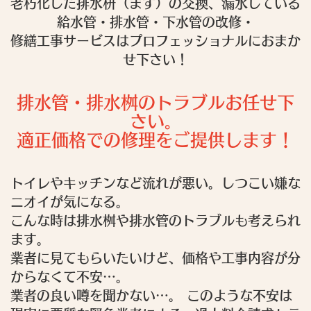
老朽化した排水枡（ます）の交換、漏水している
給水管・排水管・下水管の改修・
修繕工事サービスはプロフェッショナルにおまか
せ下さい！
排水管・排水桝のトラブルお任せ下
さい。
適正価格での修理をご提供します！
トイレやキッチンなど流れが悪い。しつこい嫌な
ニオイが気になる。
こんな時は排水桝や排水管のトラブルも考えられ
ます。
業者に見てもらいたいけど、価格や工事内容が分
からなくて不安…。
業者の良い噂を聞かない…。 このような不安は