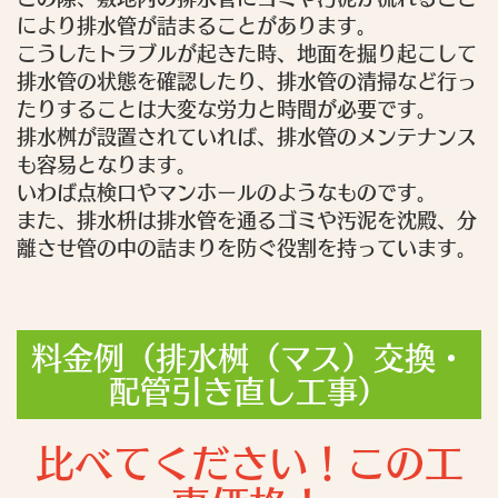
により排水管が詰まることがあります。
こうしたトラブルが起きた時、地面を掘り起こして
排水管の状態を確認したり、排水管の清掃など行っ
たりすることは大変な労力と時間が必要です。
排水桝が設置されていれば、排水管のメンテナンス
も容易となります。
いわば点検口やマンホールのようなものです。
また、排水枡は排水管を通るゴミや汚泥を沈殿、分
離させ管の中の詰まりを防ぐ役割を持っています。
料金例（排水桝（マス）交換・
配管引き直し工事）
比べてください！この工