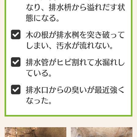
なり、排水枡から溢れだす状
態になる。
木の根が排水桝を突き破って
しまい、汚水が流れない。
排水管がヒビ割れて水漏れし
ている。
排水口からの臭いが最近強く
なった。