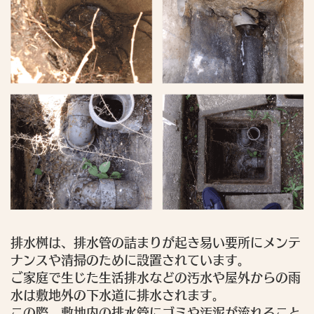
排水桝は、排水管の詰まりが起き易い要所にメンテ
ナンスや清掃のために設置されています。
ご家庭で生じた生活排水などの汚水や屋外からの雨
水は敷地外の下水道に排水されます。
この際、敷地内の排水管にゴミや汚泥が流れること