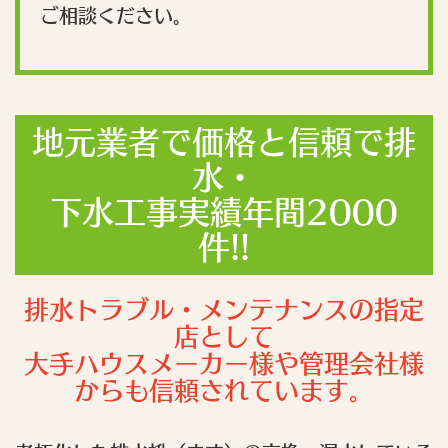
ご相談ください。
地元業者で価格と信頼で排
水・
下水工事実績年間2000
件!!
排水トラブル・メンテナンスの指定
店として
大手ハウスメーカー様や管理会社様
からも信頼されています。