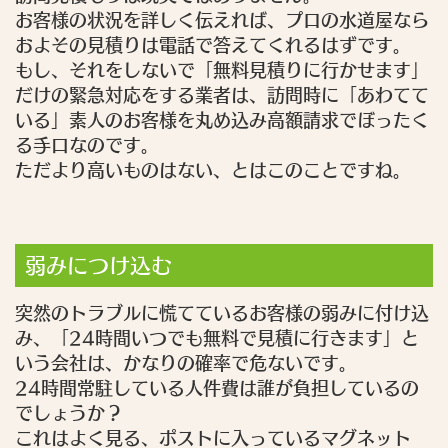
お客様の状況を詳しく伝えれば、プロの水道屋なら
およその見積りは電話で答えてくれるはずです。
もし、それをしないで「無料見積りに行かせます」
だけの緊急対応をする業者は、訪問時に「あわてて
いる」素人のお客様を丸め込み高額請求でぼったく
る手口なのです。
ただより高いものはない、とはこのことですね。
弱みにつけ込む
突然のトラブルに慌てているお客様の弱みに付け込
み、「24時間いつでも無料で見積に行きます」と
いう会社は、かなりの確率で危ないです。
24時間常駐している人件費は誰が負担しているの
でしょうか？
これはよく見る、ポストに入っているマグネット