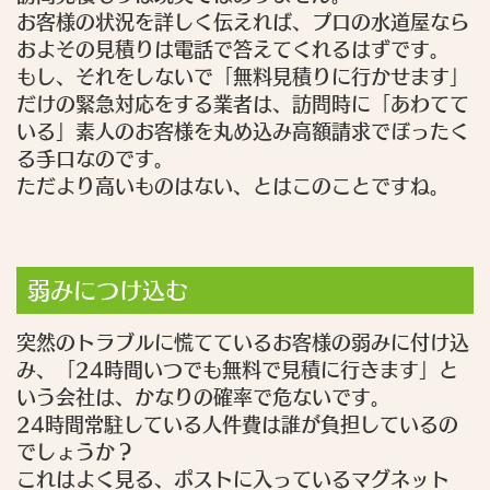
お客様の状況を詳しく伝えれば、プロの水道屋なら
およその見積りは電話で答えてくれるはずです。
もし、それをしないで「無料見積りに行かせます」
だけの緊急対応をする業者は、訪問時に「あわてて
いる」素人のお客様を丸め込み高額請求でぼったく
る手口なのです。
ただより高いものはない、とはこのことですね。
弱みにつけ込む
突然のトラブルに慌てているお客様の弱みに付け込
み、「24時間いつでも無料で見積に行きます」と
いう会社は、かなりの確率で危ないです。
24時間常駐している人件費は誰が負担しているの
でしょうか？
これはよく見る、ポストに入っているマグネット