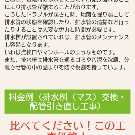
により排水管が詰まることがあります。
こうしたトラブルが起きた時、地面を掘り起こして
排水管の状態を確認したり、排水管の清掃など行っ
たりすることは大変な労力と時間が必要です。
排水桝が設置されていれば、排水管のメンテナンス
も容易となります。
いわば点検口やマンホールのようなものです。
また、排水枡は排水管を通るゴミや汚泥を沈殿、分
離させ管の中の詰まりを防ぐ役割を持っています。
料金例（排水桝（マス）交換・
配管引き直し工事）
比べてください！この工