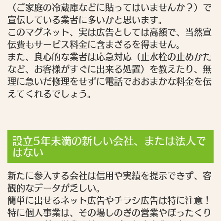
（ご家庭の冷蔵庫などに貼ってはいませんか？）で
宣伝している業者に多いかと思います。
このマグネット、実は広告としては高額で、当然宣
伝費もサービス料金に含まざるを得ません。
また、良心的な業者は応急対応（止水栓の止めかた
など、お客様がすぐに出来る処置）を教えたり、無
理に急いだ修理をせずに電話でおおまかな料金を伝
えてくれるでしょう。
設立5年未満の新しい会社、または法人で
はない
新たに参入する会社は信用や実績を提示できず、客
観的なデータが乏しい。
簡単に出せるネット広告やチラシ広告は特に注意！
特に個人事業は、その場しのぎの営業やぼったくり