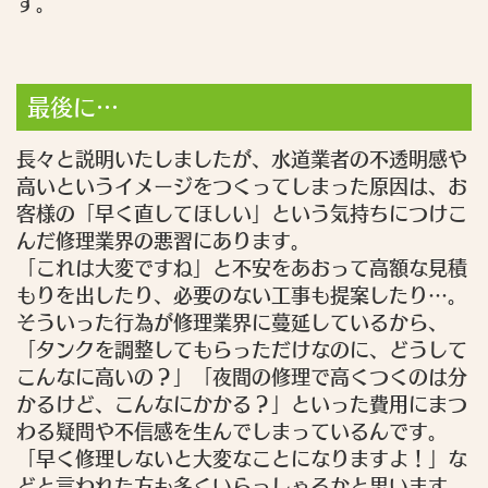
す。
最後に…
長々と説明いたしましたが、水道業者の不透明感や
高いというイメージをつくってしまった原因は、お
客様の「早く直してほしい」という気持ちにつけこ
んだ修理業界の悪習にあります。
「これは大変ですね」と不安をあおって高額な見積
もりを出したり、必要のない工事も提案したり…。
そういった行為が修理業界に蔓延しているから、
「タンクを調整してもらっただけなのに、どうして
こんなに高いの？」「夜間の修理で高くつくのは分
かるけど、こんなにかかる？」といった費用にまつ
わる疑問や不信感を生んでしまっているんです。
「早く修理しないと大変なことになりますよ！」な
どと言われた方も多くいらっしゃるかと思います