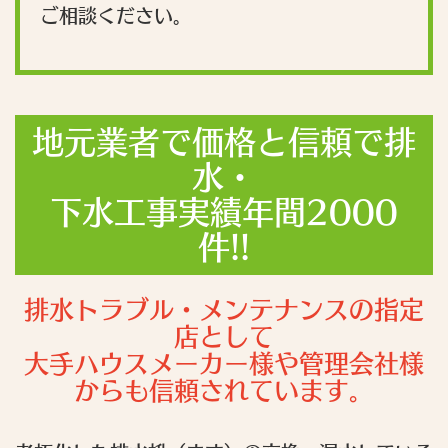
ご相談ください。
地元業者で価格と信頼で排
水・
下水工事実績年間2000
件!!
排水トラブル・メンテナンスの指定
店として
大手ハウスメーカー様や管理会社様
からも信頼されています。