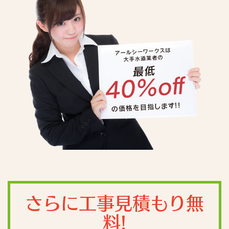
さらに工事見積もり無
料!