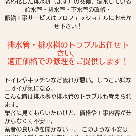
老朽化した排水枡（ます）の交換、漏水している
給水管・排水管・下水管の改修・
修繕工事サービスはプロフェッショナルにおまか
せ下さい！
排水管・排水桝のトラブルお任せ下
さい。
適正価格での修理をご提供します！
トイレやキッチンなど流れが悪い。しつこい嫌な
ニオイが気になる。
こんな時は排水桝や排水管のトラブルも考えられ
ます。
業者に見てもらいたいけど、価格や工事内容が分
からなくて不安…。
業者の良い噂を聞かない…。 このような不安は