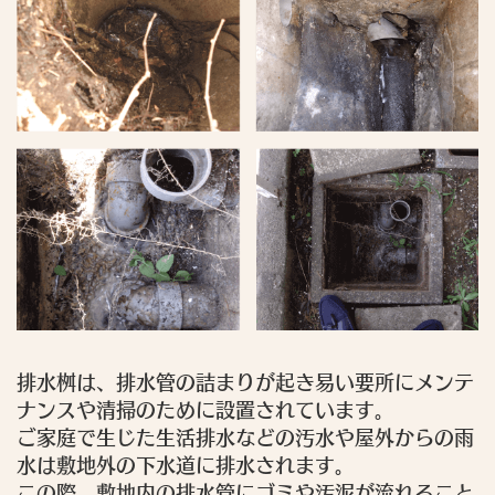
排水桝は、排水管の詰まりが起き易い要所にメンテ
ナンスや清掃のために設置されています。
ご家庭で生じた生活排水などの汚水や屋外からの雨
水は敷地外の下水道に排水されます。
この際、敷地内の排水管にゴミや汚泥が流れること