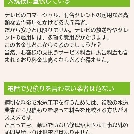
大規模に宣伝している
テレビのコマーシャル、有名タレントの起用など高
額な広告費用をかけてる大手業者。
だから安心とは限りません。テレビの放送枠やタレ
ントの起用には、多額の費用がかかります。
このお金はどこからくるのでしょうか？
当然、お客様の支払うサービス料金に広告料金も含
まれており料金は高くならざるを得ません。
電話で見積りを言わない業者は危ない
適切な料金で水道工事を行うためには、複数の水道
業者から見積もりを取って料金を比較する方法がオ
ススメです。
と言っても、急いでいない修理や大きな工事以外の
訪問見積もりは現実ではありません。