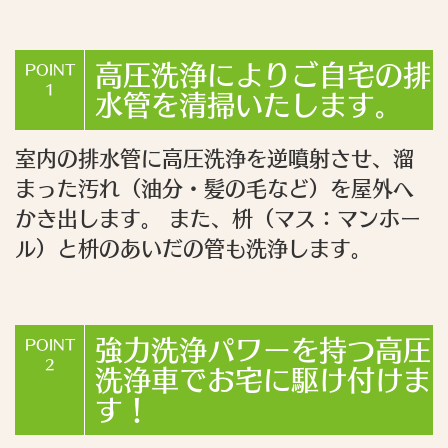
高圧洗浄によりご自宅の排
POINT
1
水管を清掃いたします。
室内の排水管に高圧洗浄を逆噴射させ、溜
まった汚れ（油分・髪の毛など）を屋外へ
かき出します。 また、枡（マス：マンホー
ル）と枡のあいだの管も洗浄します。
強力洗浄パワーを持つ高圧
POINT
2
洗浄車でお宅に駆け付けま
す！