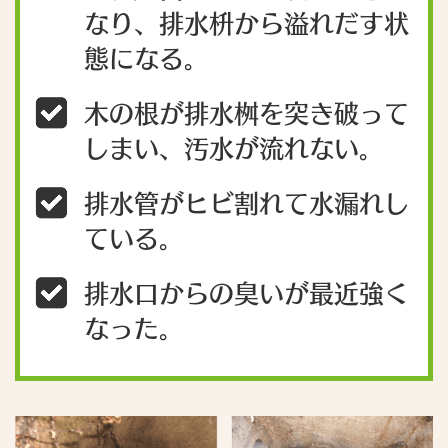
なり、排水枡から溢れだす状
態になる。
木の根が排水桝を突き破って
しまい、汚水が流れない。
排水管がヒビ割れて水漏れし
ている。
排水口からの臭いが最近強く
なった。