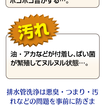
排水管洗浄は悪臭・つまり・汚
れなどの問題を事前に防ぎま