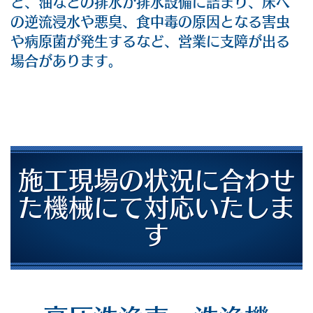
と、油などの排水が排水設備に詰まり、床へ
の逆流浸水や悪臭、食中毒の原因となる害虫
や病原菌が発生するなど、営業に支障が出る
場合があります。
施工現場の状況に合わせ
た機械にて
対応いたしま
す