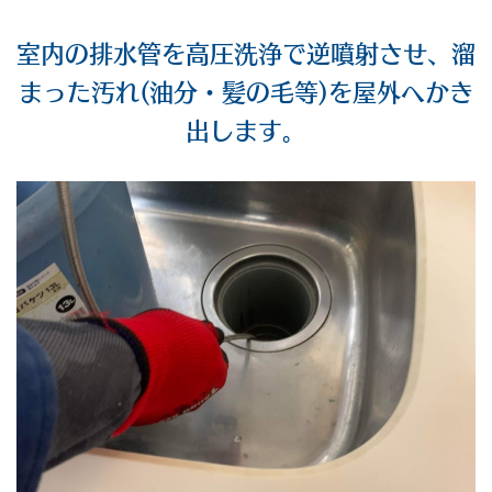
室内の排水管を高圧洗浄で逆噴射させ、溜
まった汚れ(油分・髪の毛等)を屋外へかき
出します。