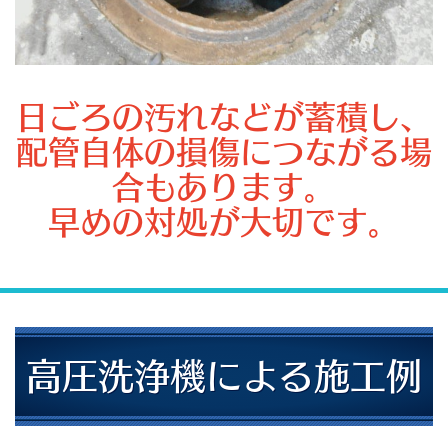
日ごろの汚れなどが蓄積し、
配管自体の損傷につながる場
合もあります。
早めの対処が大切です。
高圧洗浄機による施工例