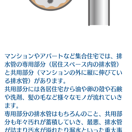
マンションやアパートなど集合住宅では、排
水管の専用部分（居住スペース内の排水管）
と共用部分（マンションの外に縦に伸びてい
る排水管）があります。
共用部分には各居住宅から油や卵の殻や石鹸
や洗剤、髪の毛など様々なモノが流れていき
ます。
専用部分の排水管はもちろんのこと、共用部
分も年々汚れが蓄積していき、最悪、排水管
が詰まり汚水が溢れたり漏水といった重大事