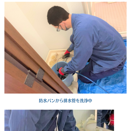
防水パンから排水管を洗浄中