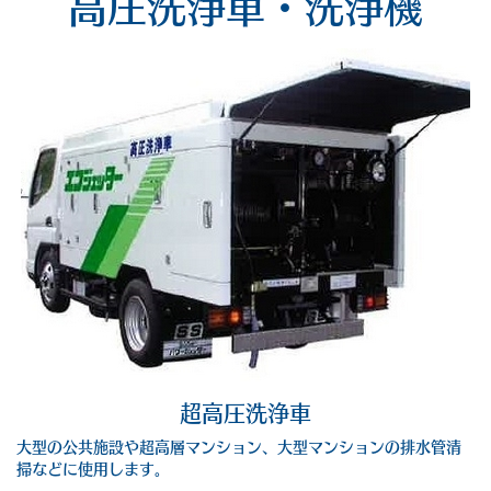
高圧洗浄車・洗浄機
超高圧洗浄車
大型の公共施設や超高層マンション、大型マンションの排水管清
掃などに使用します。