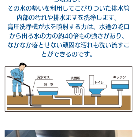
その水の勢いを利用してこびりついた排水管
内部の汚れや排水ますを洗浄します。
高圧洗浄機が水を噴射する力は、水道の蛇口
から出る水の力の約40倍もの強さがあり、
なかなか落とせない頑固な汚れも洗い流すこ
とができるのです。