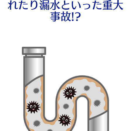
れたり漏水といった重大
事故!?