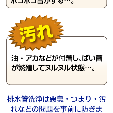
排水管洗浄は悪臭・つまり・汚
れなどの問題を事前に防ぎま