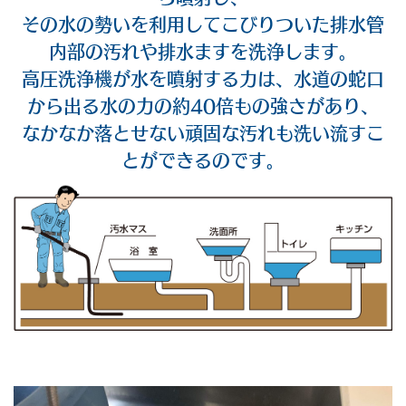
その水の勢いを利用してこびりついた排水管
内部の汚れや排水ますを洗浄します。
高圧洗浄機が水を噴射する力は、水道の蛇口
から出る水の力の約40倍もの強さがあり、
なかなか落とせない頑固な汚れも洗い流すこ
とができるのです。