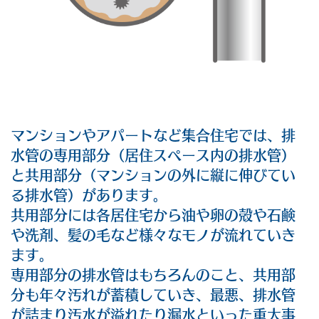
マンションやアパートなど集合住宅では、排
水管の専用部分（居住スペース内の排水管）
と共用部分（マンションの外に縦に伸びてい
る排水管）があります。
共用部分には各居住宅から油や卵の殻や石鹸
や洗剤、髪の毛など様々なモノが流れていき
ます。
専用部分の排水管はもちろんのこと、共用部
分も年々汚れが蓄積していき、最悪、排水管
が詰まり汚水が溢れたり漏水といった重大事