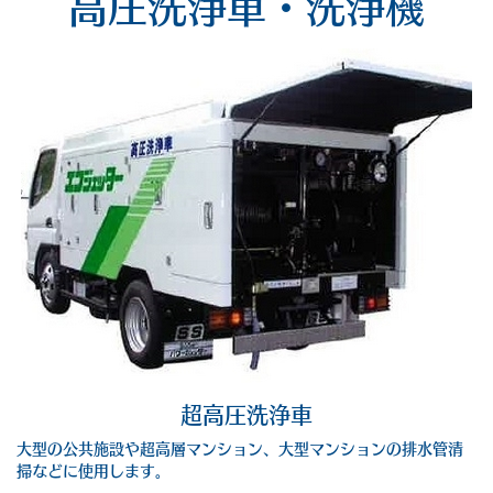
高圧洗浄車・洗浄機
超高圧洗浄車
大型の公共施設や超高層マンション、大型マンションの排水管清
掃などに使用します。