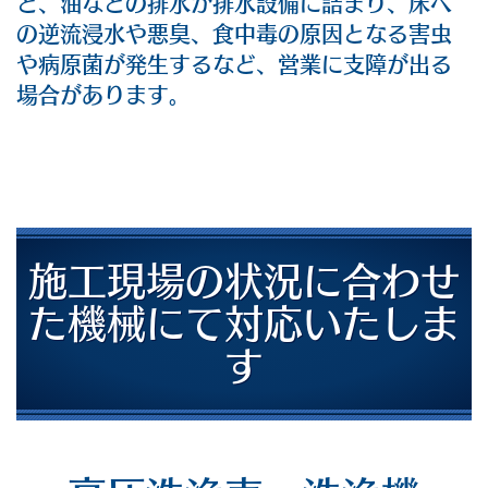
と、油などの排水が排水設備に詰まり、床へ
の逆流浸水や悪臭、食中毒の原因となる害虫
や病原菌が発生するなど、営業に支障が出る
場合があります。
施工現場の状況に合わせ
た機械にて
対応いたしま
す