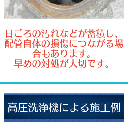
日ごろの汚れなどが蓄積し、
配管自体の損傷につながる場
合もあります。
早めの対処が大切です。
高圧洗浄機による施工例