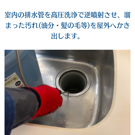
室内の排水管を高圧洗浄で逆噴射させ、溜
まった汚れ(油分・髪の毛等)を屋外へかき
出します。