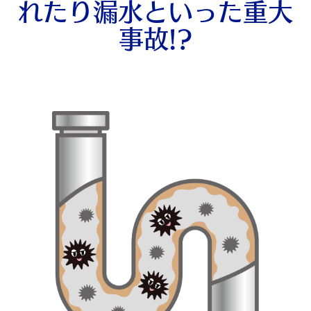
れたり漏水といった重大
事故!?