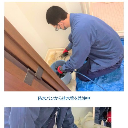
防水パンから排水管を洗浄中