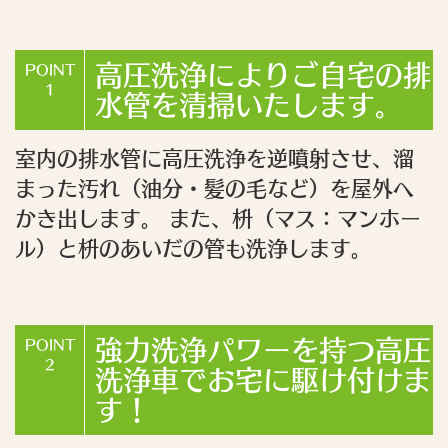
高圧洗浄によりご自宅の排
POINT
1
水管を清掃いたします。
室内の排水管に高圧洗浄を逆噴射させ、溜
まった汚れ（油分・髪の毛など）を屋外へ
かき出します。 また、枡（マス：マンホー
ル）と枡のあいだの管も洗浄します。
強力洗浄パワーを持つ高圧
POINT
2
洗浄車でお宅に駆け付けま
す！