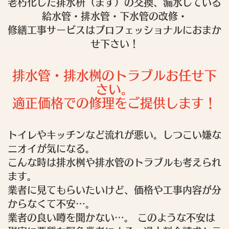
老朽化した排水枡（ます）の交換、漏水している
給水管・排水管・下水管の改修・
修繕工事サービスはプロフェッショナルにおまか
せ下さい！
排水管・排水桝のトラブルお任せ下
さい。
適正価格での修理をご提供します！
トイレやキッチンなど流れが悪い。しつこい嫌な
ニオイが気になる。
こんな時は排水桝や排水管のトラブルも考えられ
ます。
業者に見てもらいたいけど、価格や工事内容が分
からなくて不安…。
業者の良い噂を聞かない…。 このような不安は