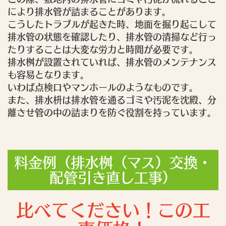
により排水管が詰まることがあります。
こうしたトラブルが起きた時、地面を掘り起こして
排水管の状態を確認したり、排水管の清掃など行っ
たりすることは大変な労力と時間が必要です。
排水桝が設置されていれば、排水管のメンテナンス
も容易となります。
いわば点検口やマンホールのようなものです。
また、排水枡は排水管を通るゴミや汚泥を沈殿、分
離させ管の中の詰まりを防ぐ役割を持っています。
料金例（排水桝（マス）交換・
配管引き直し工事）
比べてください！この工