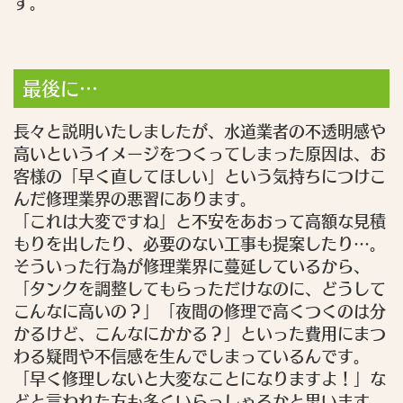
す。
最後に…
長々と説明いたしましたが、水道業者の不透明感や
高いというイメージをつくってしまった原因は、お
客様の「早く直してほしい」という気持ちにつけこ
んだ修理業界の悪習にあります。
「これは大変ですね」と不安をあおって高額な見積
もりを出したり、必要のない工事も提案したり…。
そういった行為が修理業界に蔓延しているから、
「タンクを調整してもらっただけなのに、どうして
こんなに高いの？」「夜間の修理で高くつくのは分
かるけど、こんなにかかる？」といった費用にまつ
わる疑問や不信感を生んでしまっているんです。
「早く修理しないと大変なことになりますよ！」な
どと言われた方も多くいらっしゃるかと思います