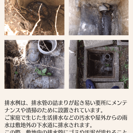
排水桝は、排水管の詰まりが起き易い要所にメンテ
ナンスや清掃のために設置されています。
ご家庭で生じた生活排水などの汚水や屋外からの雨
水は敷地外の下水道に排水されます。
この際、敷地内の排水管にゴミや汚泥が流れること