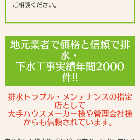
ご相談ください。
地元業者で価格と信頼で排
水・
下水工事実績年間2000
件!!
排水トラブル・メンテナンスの指定
店として
大手ハウスメーカー様や管理会社様
からも信頼されています。