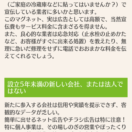
（ご家庭の冷蔵庫などに貼ってはいませんか？）で
宣伝している業者に多いかと思います。
このマグネット、実は広告としては高額で、当然宣
伝費もサービス料金に含まざるを得ません。
また、良心的な業者は応急対応（止水栓の止めかた
など、お客様がすぐに出来る処置）を教えたり、無
理に急いだ修理をせずに電話でおおまかな料金を伝
えてくれるでしょう。
設立5年未満の新しい会社、または法人で
はない
新たに参入する会社は信用や実績を提示できず、客
観的なデータが乏しい。
簡単に出せるネット広告やチラシ広告は特に注意！
特に個人事業は、その場しのぎの営業やぼったくり