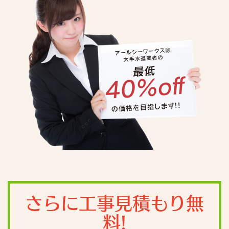
さらに工事見積もり無
料!