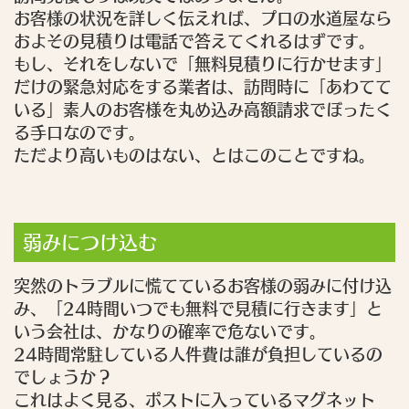
お客様の状況を詳しく伝えれば、プロの水道屋なら
およその見積りは電話で答えてくれるはずです。
もし、それをしないで「無料見積りに行かせます」
だけの緊急対応をする業者は、訪問時に「あわてて
いる」素人のお客様を丸め込み高額請求でぼったく
る手口なのです。
ただより高いものはない、とはこのことですね。
弱みにつけ込む
突然のトラブルに慌てているお客様の弱みに付け込
み、「24時間いつでも無料で見積に行きます」と
いう会社は、かなりの確率で危ないです。
24時間常駐している人件費は誰が負担しているの
でしょうか？
これはよく見る、ポストに入っているマグネット