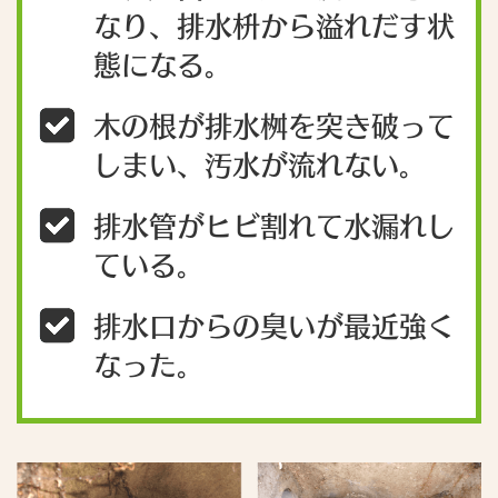
なり、排水枡から溢れだす状
態になる。
木の根が排水桝を突き破って
しまい、汚水が流れない。
排水管がヒビ割れて水漏れし
ている。
排水口からの臭いが最近強く
なった。