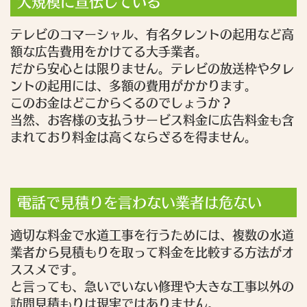
大規模に宣伝している
テレビのコマーシャル、有名タレントの起用など高
額な広告費用をかけてる大手業者。
だから安心とは限りません。テレビの放送枠やタレ
ントの起用には、多額の費用がかかります。
このお金はどこからくるのでしょうか？
当然、お客様の支払うサービス料金に広告料金も含
まれており料金は高くならざるを得ません。
電話で見積りを言わない業者は危ない
適切な料金で水道工事を行うためには、複数の水道
業者から見積もりを取って料金を比較する方法がオ
ススメです。
と言っても、急いでいない修理や大きな工事以外の
訪問見積もりは現実ではありません。