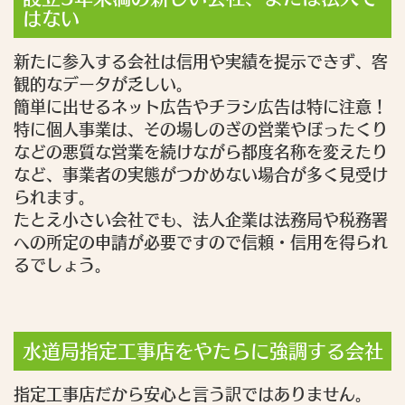
はない
新たに参入する会社は信用や実績を提示できず、客
観的なデータが乏しい。
簡単に出せるネット広告やチラシ広告は特に注意！
特に個人事業は、その場しのぎの営業やぼったくり
などの悪質な営業を続けながら都度名称を変えたり
など、事業者の実態がつかめない場合が多く見受け
られます。
たとえ小さい会社でも、法人企業は法務局や税務署
への所定の申請が必要ですので信頼・信用を得られ
るでしょう。
水道局指定工事店をやたらに強調する会社
指定工事店だから安心と言う訳ではありません。