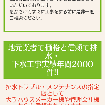
いただいております。
急かされてすぐに工事をする前に是非一度
ご相談ください。
地元業者で価格と信頼で排
水・
下水工事実績年間2000
件!!
排水トラブル・メンテナンスの指定
店として
大手ハウスメーカー様や管理会社様