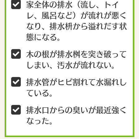
家全体の排水（流し、トイ
レ、風呂など）が流れが悪く
なり、排水枡から溢れだす状
態になる。
木の根が排水桝を突き破って
しまい、汚水が流れない。
排水管がヒビ割れて水漏れし
ている。
排水口からの臭いが最近強く
なった。