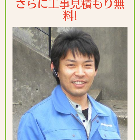
さらに工事見積もり無
料!