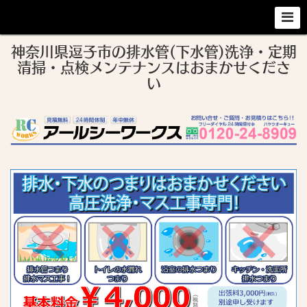
神奈川県逗子市の排水管(下水管)洗浄・定期
清掃・点検メンテナンスはおまかせくださ
い