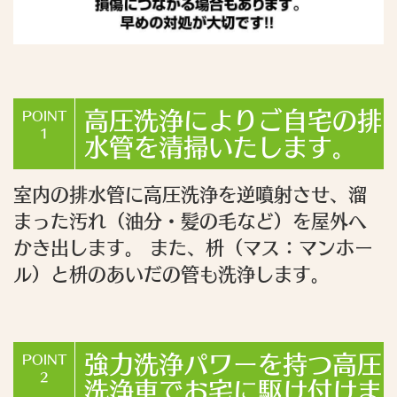
高圧洗浄によりご自宅の排
POINT
1
水管を清掃いたします。
室内の排水管に高圧洗浄を逆噴射させ、溜
まった汚れ（油分・髪の毛など）を屋外へ
かき出します。 また、枡（マス：マンホー
ル）と枡のあいだの管も洗浄します。
強力洗浄パワーを持つ高圧
POINT
2
洗浄車でお宅に駆け付けま