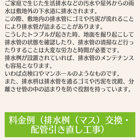
ご家庭で生じた生活排水などの汚水や屋外からの雨
水は敷地外の下水道に排水されます。
この際、敷地内の排水管にゴミや汚泥が流れること
により排水管が詰まることがあります。
こうしたトラブルが起きた時、地面を掘り起こして
排水管の状態を確認したり、排水管の清掃など行っ
たりすることは大変な労力と時間が必要です。
排水桝が設置されていれば、排水管のメンテナンス
も容易となります。
いわば点検口やマンホールのようなものです。
また、排水枡は排水管を通るゴミや汚泥を沈殿、分
離させ管の中の詰まりを防ぐ役割を持っています。
料金例（排水桝（マス）交換・
配管引き直し工事）