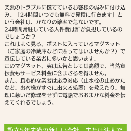
突然のトラブルに慌てているお客様の弱みに付け込
み、「24時間いつでも無料で見積に行きます」と
いう会社は、かなりの確率で危ないです。
24時間常駐している人件費は誰が負担しているの
でしょうか？
これはよく見る、ポストに入っているマグネット
（ご家庭の冷蔵庫などに貼ってはいませんか？）で
宣伝している業者に多いかと思います。
このマグネット、実は広告としては高額で、当然宣
伝費もサービス料金に含まざるを得ません。
また、良心的な業者は応急対応（止水栓の止めかた
など、お客様がすぐに出来る処置）を教えたり、無
理に急いだ修理をせずに電話でおおまかな料金を伝
えてくれるでしょう。
設立5年未満の新しい会社、または法人で